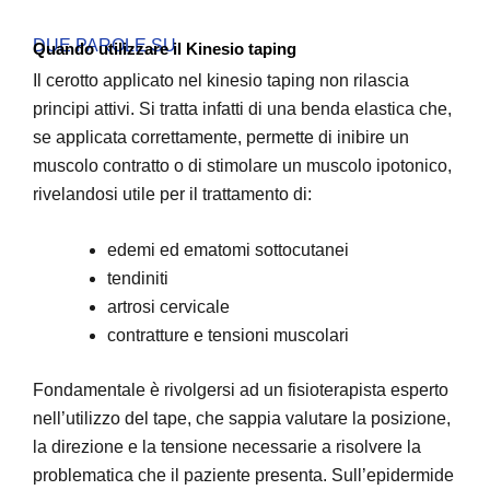
DUE PAROLE SU
Quando utilizzare il Kinesio taping
Il cerotto applicato nel kinesio taping non rilascia
principi attivi. Si tratta infatti di una benda elastica che,
se applicata correttamente, permette di inibire un
muscolo contratto o di stimolare un muscolo ipotonico,
rivelandosi utile per il trattamento di:
edemi ed ematomi sottocutanei
tendiniti
artrosi cervicale
contratture e tensioni muscolari
Fondamentale è rivolgersi ad un fisioterapista esperto
nell’utilizzo del tape, che sappia valutare la posizione,
la direzione e la tensione necessarie a risolvere la
problematica che il paziente presenta. Sull’epidermide