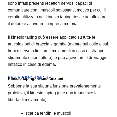
sono infatti presenti recettori nervosi capaci di
comunicare con i muscoli sottostanti, motivo per cui il
cerotto utilizzato nel kinesio taping riesce ad alleviare
il dolore e a favorire la ripresa motoria.
Il kinesio taping può essere applicato su tutte le
articolazioni di braccia e gambe (mentre sul collo e sul
tronco serve a limitare i movimenti in caso di strappo,
stiramento o contrattura), e può agevolare il drenaggio
linfatico in caso di edema.
PER APPROFONDIRE
Kinesio taping: le sue funzioni
Sebbene la sua sia una funzione prevalentemente
protettiva, il kinesio taping (che non impedisce la
libertà di movimento):
scarica tendini e muscoli