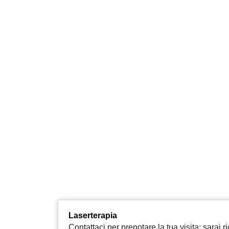
Laserterapia
Contattaci per prenotare la tua visita: sarai 