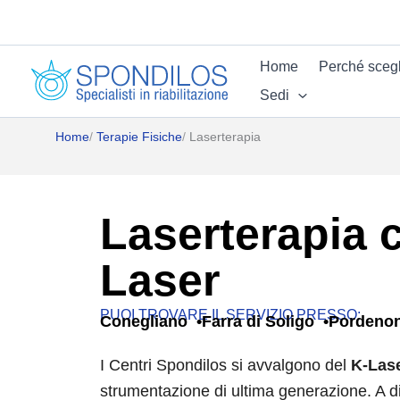
Vai
al
contenuto
Home
Perché scegl
Sedi
Home
Terapie Fisiche
Laserterapia
Laserterapia 
Laser
PUOI TROVARE IL SERVIZIO PRESSO:
Conegliano
Farra di Soligo
Pordeno
I Centri Spondilos si avvalgono del
K-Las
strumentazione di ultima generazione. A d