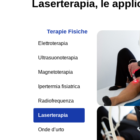
Laserterapia, le appli
Terapie Fisiche
Elettroterapia
Ultrasuonoterapia
Magnetoterapia
Ipertermia fisiatrica
Radiofrequenza
Laserterapia
Onde d’urto