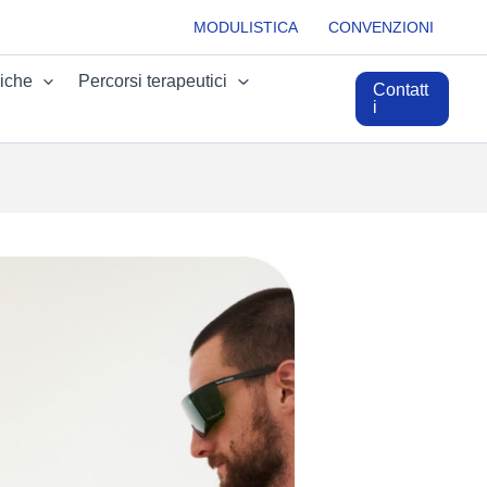
MODULISTICA
CONVENZIONI
iche
Percorsi terapeutici
Contatt
i