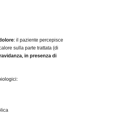
ndolore
: il paziente percepisce
ore sulla parte trattata (di
ravidanza, in presenza di
.
iologici:
lica