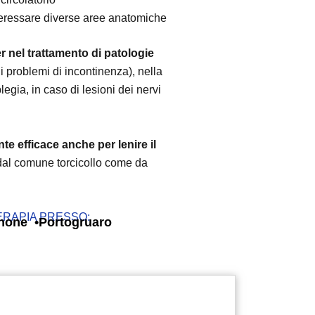
teressare diverse aree anatomiche
er nel trattamento di patologie
 i problemi di incontinenza), nella
legia, in caso di lesioni dei nervi
nte efficace anche per lenire il
dal comune torcicollo come da
TERAPIA PRESSO:
none
Portogruaro