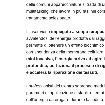
delle comuni apparecchiature si tratta di
multitasking, che lavora in più fasi nel cor
trattamento selezionato.
Il laser viene
impiegato a scopo terapeu
avvalendosi dell’energia prodotta dai raggi
permette di ottenere un effetto biochimico 
corrispondenza della membrana cellulare
mini invasiva, l’energia arriva ad agire 
profondità, perfeziona il processo di r
e accelera la riparazione dei tessuti
.
I professionisti del Centro sapranno modul
parametri di applicazione e stabilire temp
dell’energia da erogare durante la seduta, 