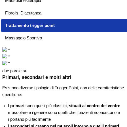
Massokinesiterapia
Fibrolisi Diacutanea
Trattamento trigger point
Massaggio Sportivo
due parole su
Primari, secondari e molti altri
Esistono diverse tipologie di Trigger Point, con delle caratteristiche
specifiche:
I
primari
sono quelli più classici,
situati al centro del ventre
muscolare e i genere sono quelli che i pazienti riconoscono e
riportano più facilmente
I
secondari
si creano nei muscoli intorno a quelli primari
,