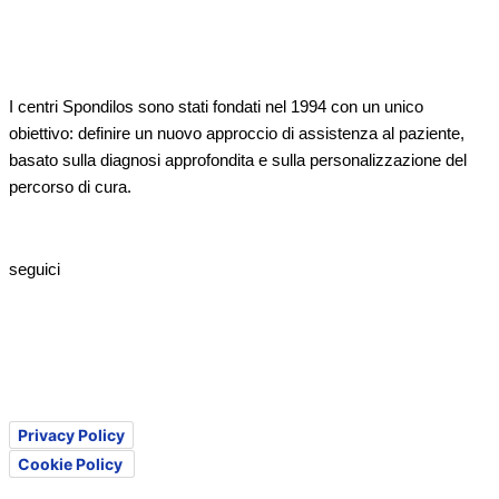
I centri Spondilos sono stati fondati nel 1994 con un unico
obiettivo: definire un nuovo approccio di assistenza al paziente,
basato sulla diagnosi approfondita e sulla personalizzazione del
percorso di cura.
segreteria@spondilos.it
seguici
Privacy Policy
Cookie Policy
Le tue preferenze relative alla privacy