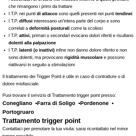
che rimangono i primi da trattare
I T.P. nei punti
di attacco
sono quelli presenti nei punti
tendinei
I T.P.
diffusi
interessano un’intera parte del corpo e sono
correlati a
deformità posturali
come la scoliosi
I T.P.
attivi,
primari o secondari evocano dolori riferiti e risultano
dolenti alla palpazione
I T.P.
latenti (o inattivi)
infine non danno dolore riferito e non
sono dolenti, ma provocano
rigidità muscolare
e possono
riattivarsi in seguito a stimolazioni
Il trattamento dei Trigger Point è utile in caso di contratture o di
dolore miofasciale.
Puoi trovare il servizio di Trattamento trigger point presso:
Conegliano
Farra di Soligo
Pordenone
Portogruaro
Trattamento trigger point
Contattaci per prenotare la tua visita: sarai ricontattato nel minor